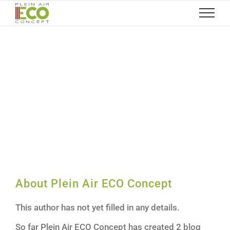
Skip
to
content
About
Plein Air ECO Concept
This author has not yet filled in any details.
So far Plein Air ECO Concept has created 2 blog