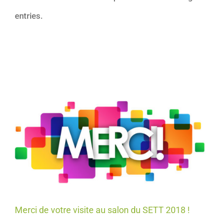
entries.
Merci de votre visite au salon du SETT 2018 !